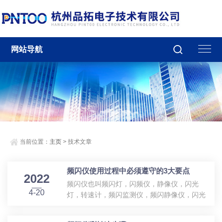
网站导航
当前位置：
主页
> 技术文章
频闪仪使用过程中必须遵守的3大要点
2022
频闪仪也叫频闪灯，闪频仪，静像仪，闪光
4-20
灯，转速计，频闪监测仪，频闪静像仪，闪光
测速仪，频闪转速计等。此款仪器秉承了前几
代频闪仪高效低故障率的特点的同时，又采用