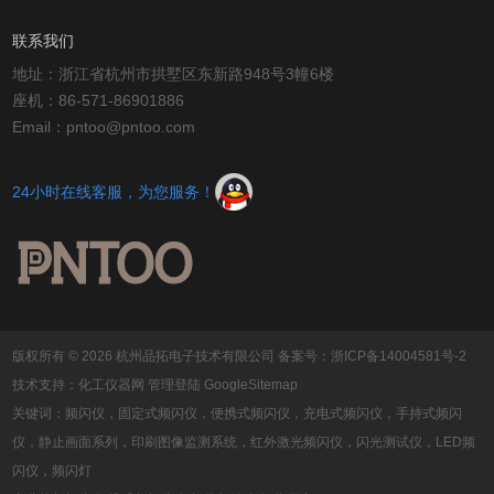
联系我们
地址：浙江省杭州市拱墅区东新路948号3幢6楼
座机：86-571-86901886
Email：pntoo@pntoo.com
24小时在线客服，为您服务！
版权所有 © 2026 杭州品拓电子技术有限公司
备案号：浙ICP备14004581号-2
技术支持：
化工仪器网
管理登陆
GoogleSitemap
关键词：频闪仪，固定式频闪仪，便携式频闪仪，充电式频闪仪，手持式频闪
仪，静止画面系列，印刷图像监测系统，红外激光频闪仪，闪光测试仪，LED频
闪仪，频闪灯