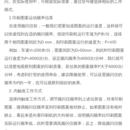
闪。在实际使用中，可根据实际需要，通过信号键选择相应的工作
模式。
1.印刷图案运动频率估算
在使用频闪仪前，一般我们需要知道图案的运行速度，这样就可
以快速找到合适的频闪频率。假设印刷机运行车速为P米/分，连续
两个相同图案间距为D mm，则印刷图案运行的速度为：P=V/D
例如：车速V=200米/分，图案间距为D=50mm，则此时印刷图案
运行速度为P=4000次/分。设定频闪频率为4000次/分钟，我们就可
以清楚地观察到图案的印刷质量。若估算的图案频率P大于6000次/
分钟，考虑到灯管的使用寿命，建议降频使用，可以设置频闪仪的
频率为P的一半，也可以观察到很好的效果。
2. 内触发工作方式
选择内触发工作方式，调节频闪仪频率到上述估算值，对准印刷
图案，微调频闪仪频率直到印刷图案相对静止。如果图案没有相对
静止，看起来是向着印刷机的方向移动，说明频闪频率比印刷图案
实际运行频率低，此时需要调高频闪仪频率；反之，降低频闪仪频