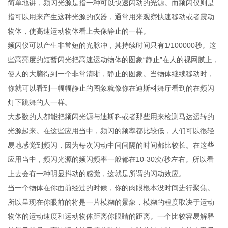
简单地讲，频闪光源是指一种可以快速闪动的光源。而频闪仪则是
指可以用来产生这种光源的仪器，通常用来观察快速移动或者震动
物体，使高速运动物体看上去像静止的一样。
频闪仪可以产生非常短的光脉冲，其持续时间只有1/100000秒。这
些高亮度的短暂闪光把高速运动物体的图象“静止”在人的视网膜上，
使人的大脑得到一个非常清晰，静止的图象。当物体继续移动时，
你就可以看到一幅幅静止的图象就像你在迪斯科舞厅看到的在频闪
灯下跳舞的人一样。
大多数的人都能把频闪光源与迪斯科或者那些用来检测马达运转的
光源起来。在这些应用当中，频闪的频率都比较低，人们可以很轻
易地感觉到频闪，因为每次闪动中间间隔的时间都比较长。在这些
应用当中，频闪光源的频闪频率一般都在10-30次/秒左右。所以看
上去会有一种明显抖动的感觉，这就是所谓的闪动效应。
当一个物体在你面前经过的时候，你的肉眼根本没时间进行聚焦。
所以呈现在你眼前的将是一片模糊的景象，模糊的程度取决于运动
物体的运动速度和运动物体距离你眼睛的距离。一个比较容易解释