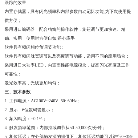
跟踪的效果
内置存储器，具有闪光频率和内部参数自动记忆功能,为下次使用提
供方便；
采用进口编码器，配合精简的操作软件，旋钮调节更加快速、精
确、实用，使用时方便自如,得心应手；
软件具有频闪相位角调节功能；
软件具有频闪脉宽调节以及亮度调节功能，适用不同的应用场合；
采用进口大功率LED，内置高性能电源模块，提高闪光亮度及工作
可靠性；
发光效率高，光线更加均匀；
三、技术参数
1. 工作电源：AC100V~240V 50~60Hz；
2. 显示：6位数码管显示；
3. 频闪精度：±0.1%；
4. 触发频率范围：内部持续调节从50-50,000次/分钟；
5. 相位延迟：在外部触发源的提供下，相位延迟功能可以进行0~359