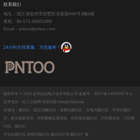
联系我们
地址：浙江省杭州市拱墅区东新路948号3幢6楼
座机：86-571-86901886
Email：pntoo@pntoo.com
24小时在线客服，为您服务！
版权所有 © 2026 杭州品拓电子技术有限公司
备案号：浙ICP备14004581号-2
技术支持：
化工仪器网
管理登陆
GoogleSitemap
关键词：频闪仪，固定式频闪仪，便携式频闪仪，充电式频闪仪，手持式频闪
仪，静止画面系列，印刷图像监测系统，红外激光频闪仪，闪光测试仪，LED频
闪仪，频闪灯
专业的频闪仪,便携式频闪仪,频闪仪灯管,频闪仪厂家