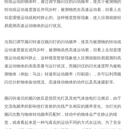
转或运动的物体时，通过调节频闪仪的闪动频率，使其于被测物的
转动或运动速度接近并同步时，被测物然在高速运动着，但看上去
却是缓慢运动或相对静止的。这种视觉暂留现象，使人目测就能轻
易观测高速运动物体的运行状况。
当我们调节频闪转速仪频闪灯的闪动频率，使其与被测物的转动或
运动速度接近或同步时，被测物虽然高速运动着，但看上去却是缓
慢运动或相对静止，这种视觉暂留现象使人目测就能轻易观测到高
速运动物体的表面质量与运行状况，而频闪仪的闪光速度即为被检
测物体（例如：马达）转速和运动频率（印刷袋），亦可以利用频
闪仪分析物体振动情况、高速移动物体的动作以及高速摄影等。
频闪转速仪的频闪效应是指荧光灯及其他气体放电灯点燃后，由于
交流电频率的影响使灯发射的光线产生相应的频率变化。当灯光的
频闪次数与物体转动频率匹配时，转动中的物体会产生静止的错
觉，或者看起来是一种与真实的运动不同的方式在运动。为了安全