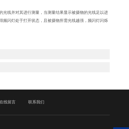
的光线并对其进行测量，当测量结果显示被摄物的光线足以进
得频闪灯处于打开状态，且被摄物所需光线越强，频闪灯闪烁
在线留言
联系我们