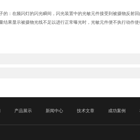
的：在频闪灯的闪光瞬间，闪光装置中的光敏元件接受到被摄物反射回
量结果显示被摄物光线不足以进行正常曝光时，光敏元件便不执行动作使
们
产品展示
新闻中心
技术文章
成功案例