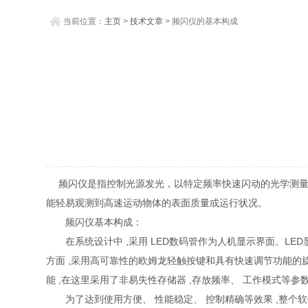
当前位置：
主页
>
技术文章
> 频闪仪的基本构成
频闪仪是指控制光源发光，以特定频率快速闪动的光学测量
能轻易观测到高速运动物体的表面质量或运行状况。
频闪仪基本构成：
在系统设计中 ,采用 LED数码管作为人机显示界面。LED
方面 ,采用高可靠性的欧姆龙轻触按键和具有快速调节功能的
能 ,在这里采用了非易失性存储器 ,存放频率、 工作模式等参
为了达到使用方便、 性能稳定、 控制精确等效果 ,整个