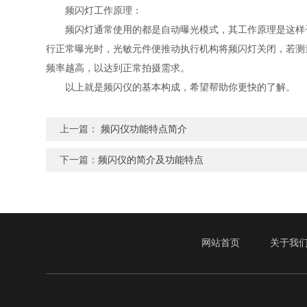
频闪灯工作原理：
频闪灯通常使用的都是自动曝光模式，其工作原理是这样子
行正常曝光时，光敏元件便推动执行机构将频闪灯关闭，若测
频率越高，以达到正常拍摄需求。
以上就是频闪仪的基本构成，希望帮助你更快的了解。
上一篇：
频闪仪功能特点简介
下一篇：
频闪仪的简介及功能特点
网站首页
关于我