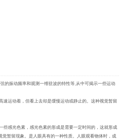
的振动频率和观测一维驻波的特性等,从中可揭示一些运动
高速运动着，但看上去却是缓慢运动或静止的。这种视觉暂留
一些感光色素，感光色素的形成是需要一定时间的，这就形成
称为视觉暂留现象。是人眼具有的一种性质。人眼观看物体时，成