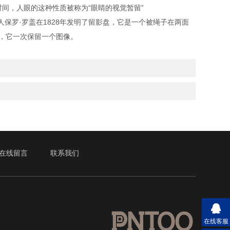
时间，人眼的这种性质被称为“眼睛的视觉暂留”
保罗·罗盖在1828年发明了留影盘，它是一个被绳子在两面
，它一次保留一个图像。
在线留言
联系我们
在线客服