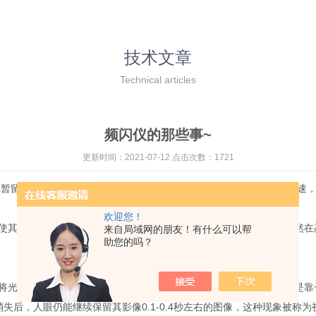
技术文章
Technical articles
频闪仪的那些事~
更新时间：2021-07-12 点击次数：1721
留，使动态的物体静止化，用频闪仪可测量风扇的转速，水滴的流速，弦
欢迎您！
其与被测物体的转动或运动物体的速度接近或同步时，被测物体虽然在
来自局域网的朋友！有什么可以帮
助您的吗？
光信号转换为神经电流，传回大脑引起人体视觉。感光细胞的感光是靠
消失后，人眼仍能继续保留其影像0.1-0.4秒左右的图像，这种现象被