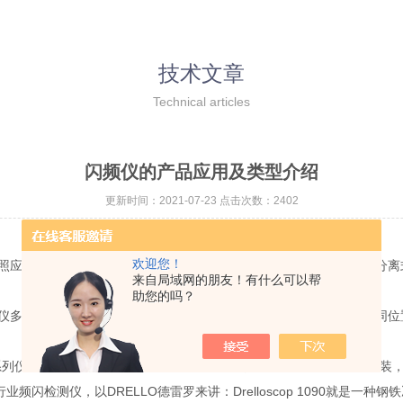
技术文章
Technical articles
闪频仪的产品应用及类型介绍
更新时间：2021-07-23 点击次数：2402
欢迎您！
照应用环境和使用方式的不同，将频闪仪分为便携式、在线式、灯头分离
来自局域网的朋友！有什么可以帮
助您的吗？
仪多使用大容量的镍氢充电电池供电，这样便于频闪仪在生产线的不同位
该系列仪器都带有单独的电气控制箱，灯头体积较大，一般采用固定式安装
频闪检测仪，以DRELLO德雷罗来讲：Drelloscop 1090就是