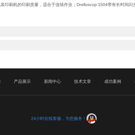
转的包装印刷机的印刷质量，适合于连续作业；Drelloscop 1504带有
们
产品展示
新闻中心
技术文章
成功案例
24小时在线客服，为您服务！