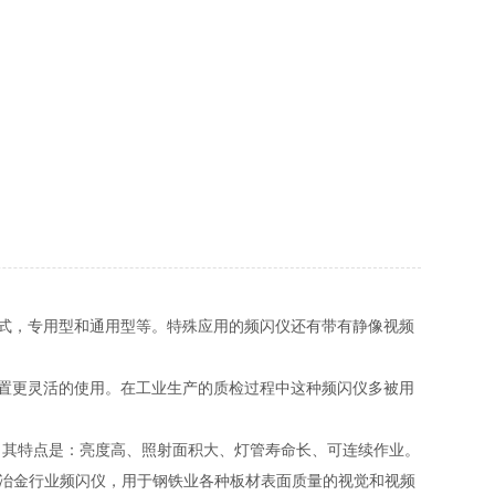
式，专用型和通用型等。特殊应用的频闪仪还有带有静像视频
置更灵活的使用。在工业生产的质检过程中这种频闪仪多被用
，其特点是：亮度高、照射面积大、灯管寿命长、可连续作业。
一种钢铁冶金行业频闪仪，用于钢铁业各种板材表面质量的视觉和视频