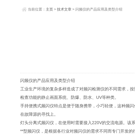
当前位置：
主页
>
技术文章
> 闪频仪的产品应用及类型介绍
闪频仪的产品应用及类型介绍
工业生产环境的复杂多样造成了对频闪检测仪的不同需求，按
检查功能的静止画面系统、防爆、防水、UV等种类。
手持便携式频闪仪特点是便于随身携带，小巧轻便，这种频闪
在故障源的寻找上。
灯头分离式频闪仪，在使用时需要接入220V的交流电源。
**型频闪仪，是根据各行业对频闪仪的需求不同而专门开发的行业