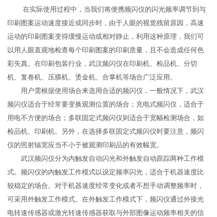
在实际使用过程中，当我们将便携频闪仪的闪光频率调节到与
印刷图案运动速度接近或同步时，由于人眼的视觉残留原因，高速
运动的印刷图案变得缓慢运动或相对静止，利用这种原理，我们可
以用人眼直观地检查每个印刷图案的印刷质量，且不会造成任何色
彩失真。在印刷包装行业，武汉频闪仪在印刷机、检品机、分切
机、复卷机、压膜机、烫金机、合掌机等场合广泛应用。
用户需根据使用场合来选用合适的频闪仪，一般情况下，武汉
频闪仪适合于经常要变换观测位置的场合；充电式频闪仪，适合于
用电不方便的场合；多联固定式频闪仪则适合于宽幅检测场合，如
检品机、印刷机。另外，在选择多联固定式频闪仪时要注意，频闪
仪的照射辐宽应当不小于被观测印刷品的有效幅宽。
武汉频闪仪分为内触发自动闪光和外触发自动跟踪两种工作模
式。频闪仪的内触发工作模式以设定频率闪光，适合于机器速度比
较稳定的场合。对于机器速度经常变化或者不想手动调整频率时，
可采用外触发工作模式。在外触发工作模式下，频闪仪通过外接光
电转速传感器或激光转速传感器获取与外部图像运动频率相关的信