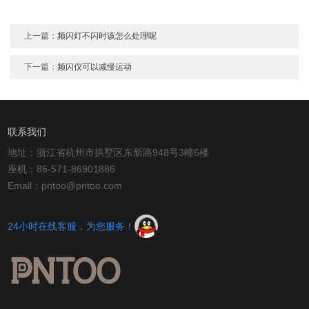
上一篇：
频闪灯不闪时该怎么处理呢
下一篇：
频闪仪可以减慢运动
联系我们
地址：浙江省杭州市拱墅区东新路948号3幢6楼
座机：86-571-86901886
Email：pntoo@pntoo.com
24小时在线客服，为您服务！