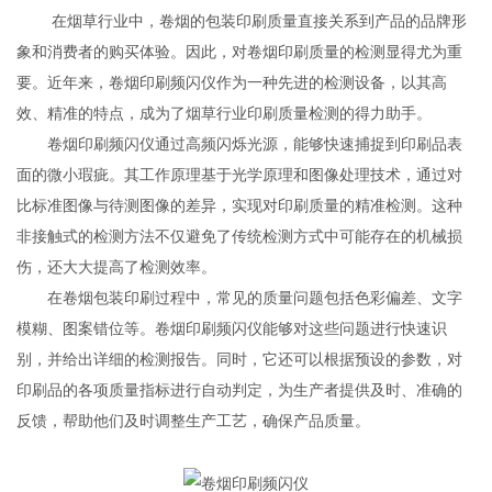
在烟草行业中，卷烟的包装印刷质量直接关系到产品的品牌形
象和消费者的购买体验。因此，对卷烟印刷质量的检测显得尤为重
要。近年来，卷烟印刷频闪仪作为一种先进的检测设备，以其高
效、精准的特点，成为了烟草行业印刷质量检测的得力助手。
卷烟印刷频闪仪通过高频闪烁光源，能够快速捕捉到印刷品表
面的微小瑕疵。其工作原理基于光学原理和图像处理技术，通过对
比标准图像与待测图像的差异，实现对印刷质量的精准检测。这种
非接触式的检测方法不仅避免了传统检测方式中可能存在的机械损
伤，还大大提高了检测效率。
在卷烟包装印刷过程中，常见的质量问题包括色彩偏差、文字
模糊、图案错位等。卷烟印刷频闪仪能够对这些问题进行快速识
别，并给出详细的检测报告。同时，它还可以根据预设的参数，对
印刷品的各项质量指标进行自动判定，为生产者提供及时、准确的
反馈，帮助他们及时调整生产工艺，确保产品质量。