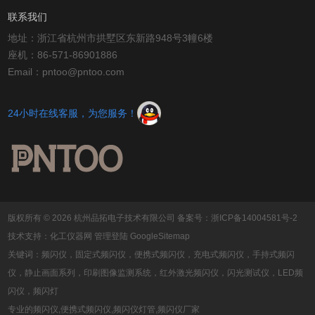
联系我们
地址：浙江省杭州市拱墅区东新路948号3幢6楼
座机：86-571-86901886
Email：pntoo@pntoo.com
24小时在线客服，为您服务！
版权所有 © 2026 杭州品拓电子技术有限公司
备案号：浙ICP备14004581号-2
技术支持：
化工仪器网
管理登陆
GoogleSitemap
关键词：频闪仪，固定式频闪仪，便携式频闪仪，充电式频闪仪，手持式频闪
仪，静止画面系列，印刷图像监测系统，红外激光频闪仪，闪光测试仪，LED频
闪仪，频闪灯
专业的频闪仪,便携式频闪仪,频闪仪灯管,频闪仪厂家