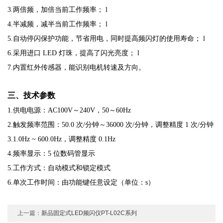
3.两倍频，加倍当前工作频率；
l
4.半减频，减半当前工作频率；
l
5.自动停闪保护功能，节省用电，同时提高频闪灯的使用寿命；
l
6.采用进口 LED 灯珠，提高了闪光亮度；
l
7.内置红外传感器，能识别电机转速及方向。
三、技术参数
1.供电电源：AC100V～240V，50～60Hz
2.触发频率范围：50.0 次/分钟～36000 次/分钟，调整精度 1 次/分钟
3.1.0Hz ~ 600.0Hz，调整精度 0.1Hz
4.频率显示：5 位数码管显示
5.工作方式：自动模式和锁定模式
6.单次工作时间：由功能键任意设定（单位：s）
上一篇：
新品固定式LED频闪仪PT-L02C系列