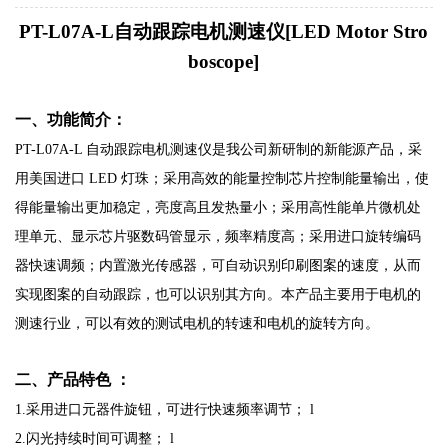
PT-L07A
-L自动跟踪电机测速仪
[LED Motor Stro
boscope]
一、功能简介：
PT-L07A-L 自动跟踪电机测速仪是我公司新研制的新能源产品，采
用美国进口 LED 灯珠；采用高效的能量控制芯片控制能量输出，使
得能量输出更加稳定，亮度高且发热量小；采用高性能单片微机处
理单元、显示芯片驱数码管显示，频率精度高；采用进口旋转编码
器快速调频；内置激光传感器，可自动识别印刷图案的速度，从而
实现图案的自动跟踪，也可以识别其方向。本产品主要用于电机的
测速行业，可以有效的测试电机的转速和电机的旋转方向。
二、产品特色 ：
1.采用进口元器件旋钮，可进行快速频率调节；
l
2.闪光持续时间可调整；
l