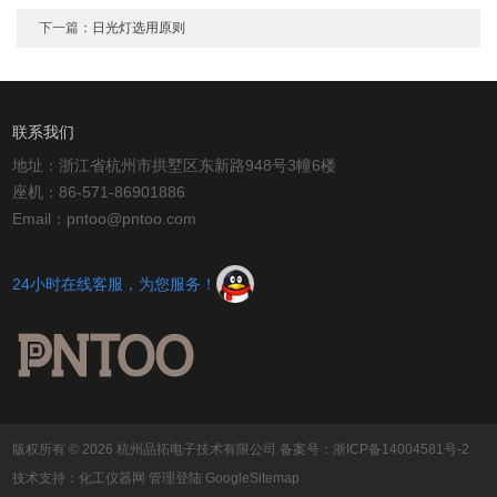
下一篇：
日光灯选用原则
联系我们
地址：浙江省杭州市拱墅区东新路948号3幢6楼
座机：86-571-86901886
Email：pntoo@pntoo.com
24小时在线客服，为您服务！
版权所有 © 2026 杭州品拓电子技术有限公司
备案号：浙ICP备14004581号-2
技术支持：
化工仪器网
管理登陆
GoogleSitemap