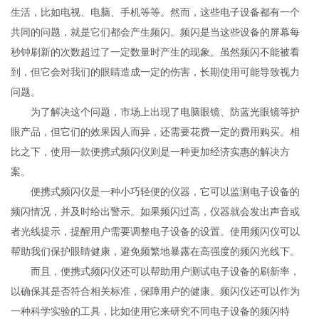
生活，比如电视、电脑、手机等等。然而，这些电子设备都有一个
共同的问题，就是它们都会产生频闪。频闪是当这些设备的屏幕每
秒钟刷新的次数超过了一定数量时产生的现象。虽然频闪不能被看
到，但它会对我们的眼睛造成一定的伤害，长期使用可能导致视力
问题。
为了解决这个问题，市场上出现了电脑眼镜、防蓝光眼镜等护
眼产品，但它们的效果因人而异，还需要花费一定的费用购买。相
比之下，使用一款便携式频闪仪则是一种更加经济实惠的解决方
案。
便携式频闪仪是一种小巧轻便的仪器，它可以监测电子设备的
频闪情况，并及时给出警示。如果频闪过高，仪器就会发出声音或
者光线提示，提醒用户需要调整电子设备的设置。使用频闪仪可以
帮助我们保护眼睛健康，避免频繁地暴露在高强度的频闪光线下。
而且，便携式频闪仪还可以帮助用户测试电子设备的刷新率，
以确保其是否符合相关标准，保障用户的健康。频闪仪还可以作为
一种科学实验的工具，比如使用它来研究不同电子设备的频闪特