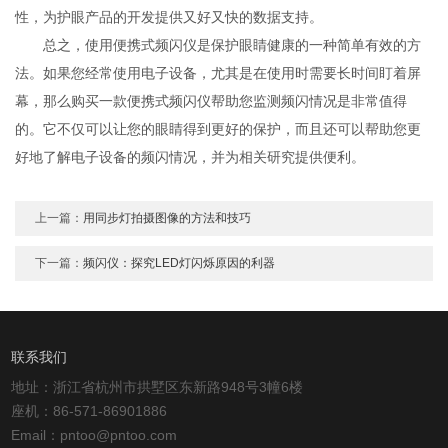
性，为护眼产品的开发提供又好又快的数据支持。
总之，使用便携式频闪仪是保护眼睛健康的一种简单有效的方
法。如果您经常使用电子设备，尤其是在使用时需要长时间盯着屏
幕，那么购买一款便携式频闪仪帮助您监测频闪情况是非常值得
的。它不仅可以让您的眼睛得到更好的保护，而且还可以帮助您更
好地了解电子设备的频闪情况，并为相关研究提供便利。
上一篇：
用同步灯拍摄图像的方法和技巧
下一篇：
频闪仪：探究LED灯闪烁原因的利器
联系我们
地址：浙江省杭州市拱墅区东新路948号3幢6楼
座机：86-571-86901886
Email：pntoo@pntoo.com