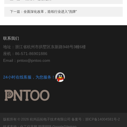
下一篇：
全面深化改革，造纸行业进入“洗牌”
联系我们
地址：浙江省杭州市拱墅区东新路948号3幢6楼
座机：86-571-86901886
Email：pntoo@pntoo.com
24小时在线客服，为您服务！
版权所有 © 2026 杭州品拓电子技术有限公司
备案号：浙ICP备14004581号-2
技术支持：
化工仪器网
管理登陆
GoogleSitemap