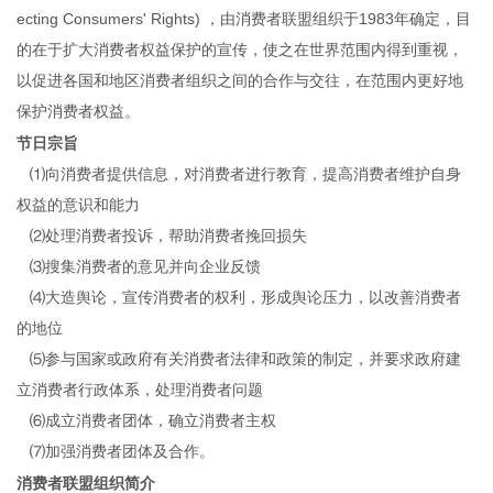
ecting Consumers' Rights) ，由消费者联盟组织于1983年确定，目
的在于扩大消费者权益保护的宣传，使之在世界范围内得到重视，
以促进各国和地区消费者组织之间的合作与交往，在范围内更好地
保护消费者权益。
节日宗旨
⑴向消费者提供信息，对消费者进行教育，提高消费者维护自身
权益的意识和能力
⑵处理消费者投诉，帮助消费者挽回损失
⑶搜集消费者的意见并向企业反馈
⑷大造舆论，宣传消费者的权利，形成舆论压力，以改善消费者
的地位
⑸参与国家或政府有关消费者法律和政策的制定，并要求政府建
立消费者行政体系，处理消费者问题
⑹成立消费者团体，确立消费者主权
⑺加强消费者团体及合作。
消费者联盟组织简介