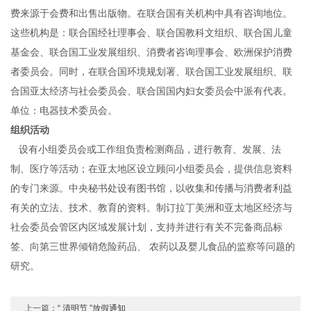
费来源于会费和出售出版物。在联合国有关机构中具有咨询地位。
这些机构是：联合国经社理事会、联合国教科文组织、联合国儿童
基金会、联合国工业发展组织、消费者咨询理事会、欧洲保护消费
者委员会。同时，在联合国环境规划署、联合国工业发展组织、联
合国亚太经济与社会委员会、联合国国内妇女委员会中派有代表。
单位：电器技术委员会。
组织活动
设有小组委员会或工作组负责检测商品，进行教育、发展、法
制、医疗等活动；在亚太地区设立顾问小组委员会，提供信息资料
的专门来源。中央秘书处设有图书馆，以收集和传播与消费者利益
有关的立法、技术、教育的资料。制订拉丁美洲和亚太地区经济与
社会委员会管区内区域发展计划，支持并进行有关不完备商品标
签、向第三世界倾销危险药品、 农药以及婴儿食品的监察等问题的
研究。
上一篇：
“ 清明节 ”放假通知