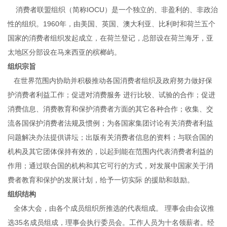
消费者联盟组织（简称IOCU）是一个独立的、非盈利的、非政治
性的组织。1960年，由美国、英国、澳大利亚、比利时和荷兰五个
国家的消费者组织发起成立，在荷兰登记，总部设在荷兰海牙，亚
太地区分部设在马来西亚的槟榔屿。
组织宗旨
在世界范围内协助并积极推动各国消费者组织及政府努力做好保
护消费者利益工作；促进对消费服务 进行比较、试验的合作；促进
消费信息、消费教育和保护消费者方面的其它各种合作；收集、交
流各国保护消费者法规及惯例；为各国家集团讨论有关消费者利益
问题解决办法提供讲坛；出版有关消费者信息的资料；与联合国的
机构及其它团体保持有效的，以起到能在范围内代表消费者利益的
作用；通过联合国的机构和其它可行的方式，对发展中国家关于消
费者教育和保护的发展计划，给予一切实际 的援助和鼓励。
组织结构
全体大会，由各个成员组织所推选的代表组成。 理事会由会议推
选35名成员组成，理事会执行委员会。工作人员为十名领薪者。经