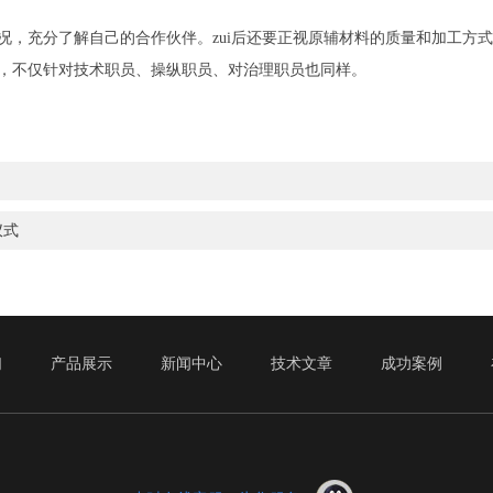
充分了解自己的合作伙伴。zui后还要正视原辅材料的质量和加工方式
，不仅针对技术职员、操纵职员、对治理职员也同样。
仪式
们
产品展示
新闻中心
技术文章
成功案例