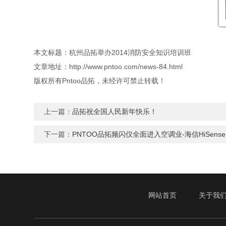
本文标题：杭州品拓举办2014消防安全知识培训班
文章地址：http://www.pntoo.com/news-84.html
版权所有Pntoo品拓，未经许可禁止转载！
上一篇：
品拓祝全国人民新年快乐！
下一篇：
PNTOO品拓频闪仪全面进入空调业-海信HiSense
网站首页
关于我