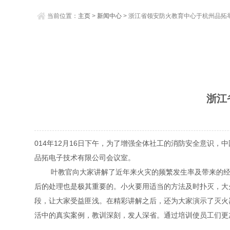
当前位置：
主页
>
新闻中心
> 浙江省领安防火教育中心于杭州品拓
浙江
014年12月16日下午，为了增强全体社工的消防安全意识
品拓电子技术有限公司会议室。
叶教官向大家讲解了近年来火灾的频繁发生率及带来的经济
后的处理也是极其重要的。小火要用适当的方法及时扑灭，大
段，让大家受益匪浅。在精彩讲解之后，还为大家演示了灭火
活中的真实案例，教训深刻，发人深省。通过培训使员工们更