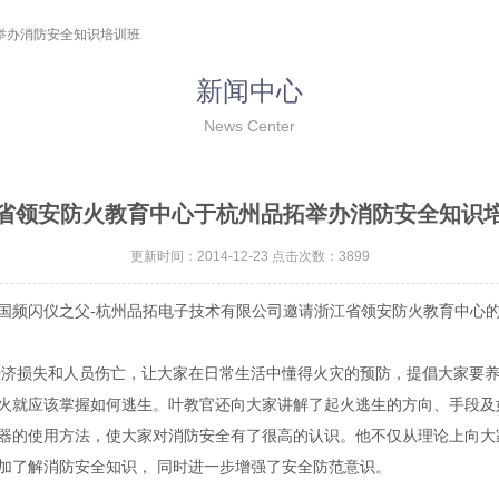
举办消防安全知识培训班
新闻中心
News Center
省领安防火教育中心于杭州品拓举办消防安全知识
更新时间：2014-12-23 点击次数：3899
，中国频闪仪之父-杭州品拓电子技术有限公司邀请浙江省领安防火教育中
损失和人员伤亡，让大家在日常生活中懂得火灾的预防，提倡大家要养成
火就应该掌握如何逃生。叶教官还向大家讲解了起火逃生的方向、手段及
器的使用方法，使大家对消防安全有了很高的认识。他不仅从理论上向大
加了解消防安全知识， 同时进一步增强了安全防范意识。