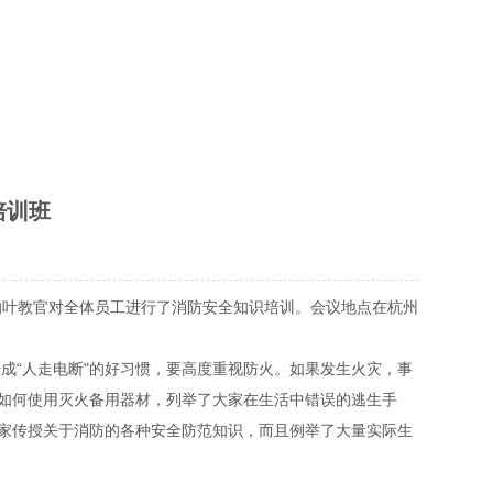
培训班
心的叶教官对全体员工进行了消防安全知识培训。会议地点在杭州
“人走电断"的好习惯，要高度重视防火。如果发生火灾，事
如何使用灭火备用器材，列举了大家在生活中错误的逃生手
家传授关于消防的各种安全防范知识，而且例举了大量实际生