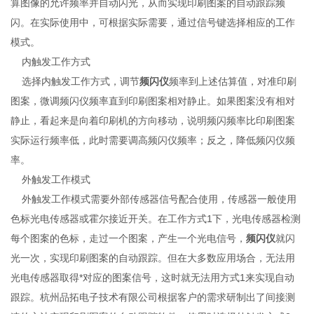
算图像的允许频率并自动闪光，从而实现印刷图案的自动跟踪频
闪。在实际使用中，可根据实际需要，通过信号键选择相应的工作
模式。
内触发工作方式
选择内触发工作方式，调节
频闪仪
频率到上述估算值，对准印刷
图案，微调频闪仪频率直到印刷图案相对静止。如果图案没有相对
静止，看起来是向着印刷机的方向移动，说明频闪频率比印刷图案
实际运行频率低，此时需要调高频闪仪频率；反之，降低频闪仪频
率。
外触发工作模式
外触发工作模式需要外部传感器信号配合使用，传感器一般使用
色标光电传感器或霍尔接近开关。在工作方式1下，光电传感器检测
每个图案的色标，走过一个图案，产生一个光电信号，
频闪仪
就闪
光一次，实现印刷图案的自动跟踪。但在大多数应用场合，无法用
光电传感器取得*对应的图案信号，这时就无法用方式1来实现自动
跟踪。杭州品拓电子技术有限公司根据客户的需求研制出了间接测