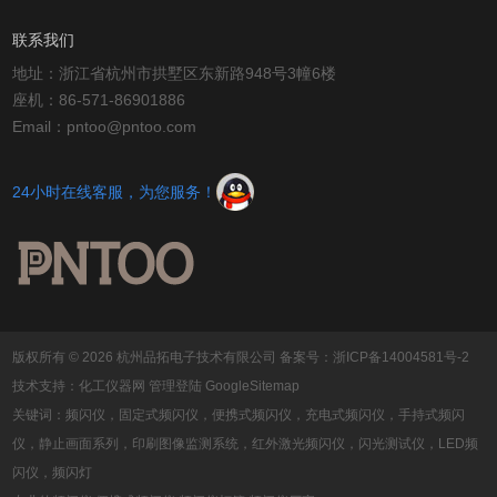
联系我们
地址：浙江省杭州市拱墅区东新路948号3幢6楼
座机：86-571-86901886
Email：pntoo@pntoo.com
24小时在线客服，为您服务！
版权所有 © 2026 杭州品拓电子技术有限公司
备案号：浙ICP备14004581号-2
技术支持：
化工仪器网
管理登陆
GoogleSitemap
关键词：频闪仪，固定式频闪仪，便携式频闪仪，充电式频闪仪，手持式频闪
仪，静止画面系列，印刷图像监测系统，红外激光频闪仪，闪光测试仪，LED频
闪仪，频闪灯