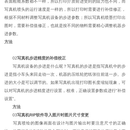
表面粗糙系数都不一样，所以打印介质前进受到的阻力也不同，而
写真机喷头的运行速度是一样的，所以打印时需要进行补偿修正，
根据不同材料调整写真机设备的步进参数；所以写真机喷墨打印出
图时，需要补偿值修正，也就是按不同的物料需要精心调整机器步
进参数。
方法
02
写真机步进精度的补偿校正
写真机设备的步进是什么呢？写真机的步进是指写真机中的步
进是指小车头来回走动一次，机器的压纸轮把纸张往前送一步。步
进的大小是可以调节的。如果写真机出现打印图长度缩短现象，可
以对写真机的步进精度进行设置，校准，正确设置参数或进行“补偿
设置”。
方法
03
写真机RIP软件导入图片时图片尺寸变更
写真喷绘的图像画面在设计与图片输出时要注意尺寸的正确