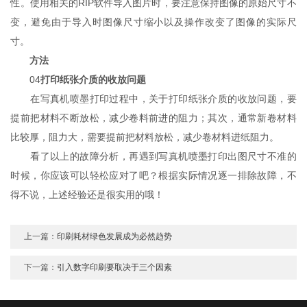
性。使用相关的RIP软件导入图片时，要注意保持图像的原始尺寸不
变，避免由于导入时图像尺寸缩小以及操作改变了图像的实际尺
寸。
方法
04
打印纸张介质的收放问题
在写真机喷墨打印过程中，关于打印纸张介质的收放问题，要
提前把材料不断放松，减少卷料前进的阻力；其次，通常新卷材料
比较厚，阻力大，需要提前把材料放松，减少卷材料进纸阻力。
看了以上的故障分析，再遇到写真机喷墨打印出图尺寸不准的
时候，你应该可以轻松应对了吧？根据实际情况逐一排除故障，不
得不说，上述经验还是很实用的哦！
上一篇：
印刷耗材绿色发展成为必然趋势
下一篇：
引入数字印刷要取决于三个因素