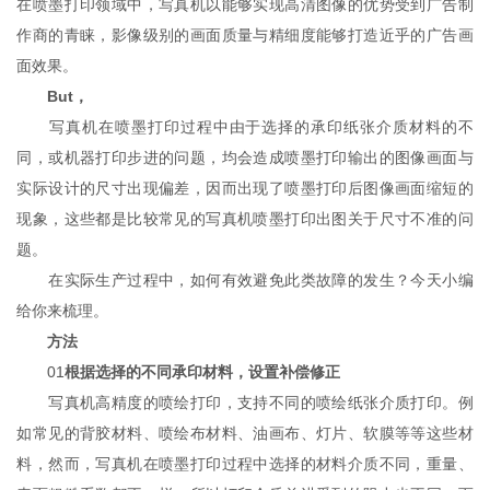
在喷墨打印领域中，写真机以能够实现高清图像的优势受到广告制
作商的青睐，影像级别的画面质量与精细度能够打造近乎
的广告画
面效果。
But，
写真机在喷墨打印过程中由于选择的承印纸张介质材料的不
同，或机器打印步进的问题，均会造成喷墨打印输出的图像画面与
实际设计的尺寸出现偏差，因而出现了喷墨打印后图像画面缩短的
现象，这些都是比较常见的写真机喷墨打印出图关于尺寸不准的问
题。
在实际生产过程中，如何有效避免此类故障的发生？今天小编
给你来梳理。
方法
01
根据选择的不同承印材料，设置补偿修正
写真机高精度的喷绘打印，支持不同的喷绘纸张介质打印。例
如常见的背胶材料、喷绘布材料、油画布、灯片、软膜等等这些材
料，然而，写真机在喷墨打印过程中选择的材料介质不同，重量、