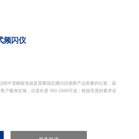
式频闪仪
生产过程中宽幅较宽或是需要固定频闪仪观察产品质量的位置，该
户量身定做，仪器长度 350-1500可选；根据亮度的要求还