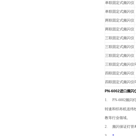
单联固定式频闪仪
单联固定式频闪仪
两联固定式频闪仪
两联固定式频闪仪
三联固定式频闪仪
三联固定式频闪仪
三联固定式频闪仪
三联固定式频闪仪
四联固定式频闪仪
四联固定式频闪仪
PN-6002进口频
1.
PN-6002
频闪
转速和织布机送纬
教等行业领域。
2.
频闪保证灯管
3.
*
。