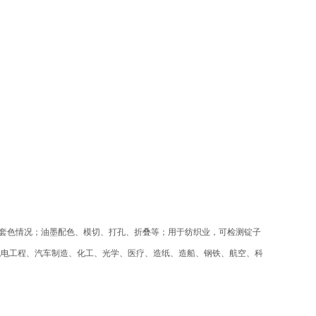
套色情况；油墨配色、模切、打孔、折叠等；用于纺织业，可检测锭子
机电工程、汽车制造、化工、光学、医疗、造纸、造船、钢铁、航空、科