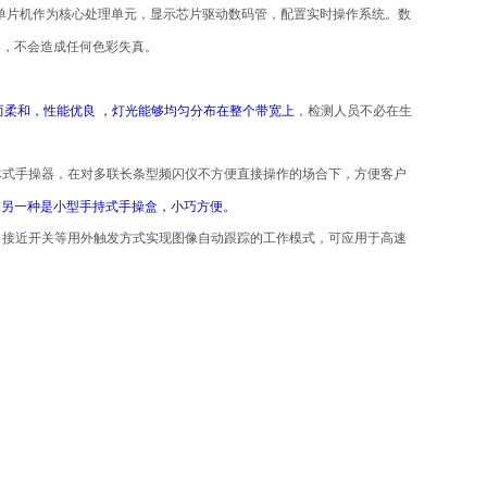
单片机作为核心处理单元，显示芯片驱动数码管，配置实时操作系统。数
案，不会造成任何色彩失真。
而柔和，性能优良 ，灯光能够均匀分布在整个带宽上
，检测人员不必在生
体式手操器，在对多联长条型频闪仪不方便直接操作的场合下，方便客户
。另一种是小型手持式手操盒，小巧方便。
、接近开关等用外触发方式实现图像自动跟踪的工作模式，可应用于高速