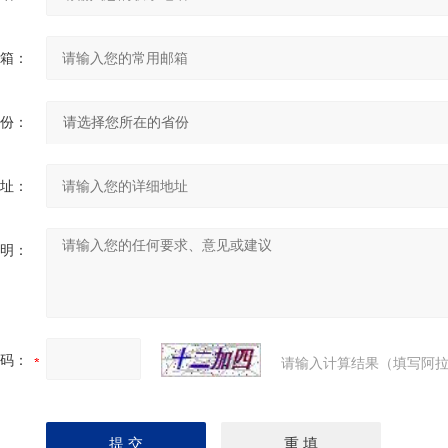
箱：
份：
址：
明：
码：
请输入计算结果（填写阿拉