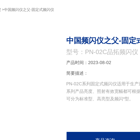
仪
>中国频闪仪之父-固定式频闪仪
中国频闪仪之父-固定
型号：PN-02C品拓频闪仪
产品时间：2023-08-02
简要描述：
PN-02C系列固定式频闪仪适用于
系列产品亮度、照射有效宽幅都可根据客
可分为标准型、高亮型及频闪*型。