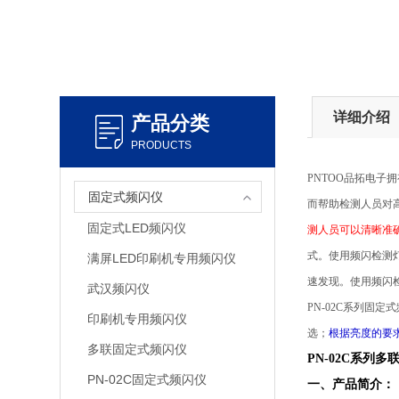
详细介绍
产品分类
PRODUCTS
PNTOO品拓电子
拥
固定式频闪仪
而帮助检测人员对
固定式LED频闪仪
测人员可以清晰准
式。使用频闪检测灯
满屏LED印刷机专用频闪仪
速发现。使用频闪
武汉频闪仪
PN-02C
系列固定式
印刷机专用频闪仪
选；
根据亮度的要
多联固定式频闪仪
PN-02C系列多联固
PN-02C固定式频闪仪
一、产品简介：