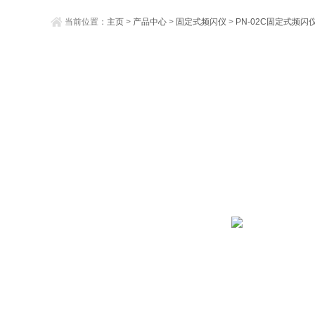
当前位置：
主页
>
产品中心
>
固定式频闪仪
>
PN-02C固定式频闪