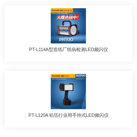
PT-L114A型造纸厂纸病检测LED频闪仪
PT-L120A 铝箔行业用手持式LED频闪仪