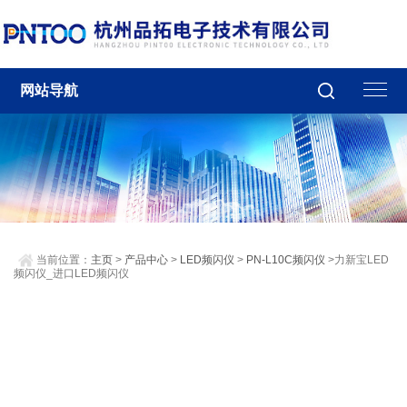
网站导航
当前位置：
主页
>
产品中心
>
LED频闪仪
>
PN-L10C频闪仪
>力新宝LED
频闪仪_进口LED频闪仪