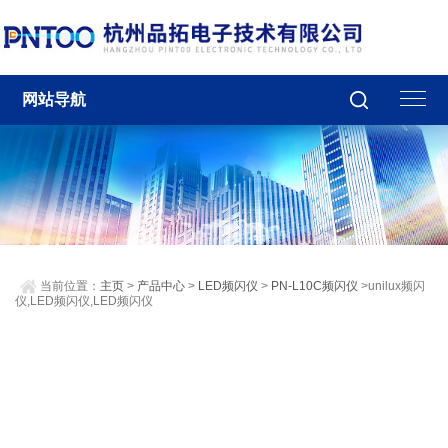
网站导航
当前位置：
主页
>
产品中心
>
LED频闪仪
>
PN-L10C频闪仪
>unilux频闪
仪,LED频闪仪,LED频闪仪