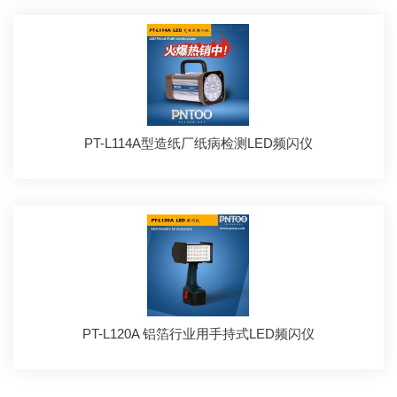
PT-L114A型造纸厂纸病检测LED频闪仪
PT-L120A 铝箔行业用手持式LED频闪仪