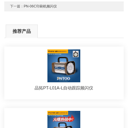
下一篇：
PN-06C印刷机频闪仪
推荐产品
品拓PT-L01A-L自动跟踪频闪仪