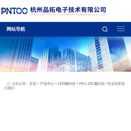
网站导航
当前位置：
主页
>
产品中心
>
LED频闪仪
>
PN-L10C频闪仪
>烫金机配套
闪频灯