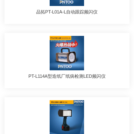
品拓PT-L01A-L自动跟踪频闪仪
PT-L114A型造纸厂纸病检测LED频闪仪