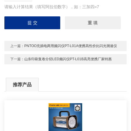
请输入计算结果（填写阿拉伯数字），如：三加四=7
上一篇：
PNTOO充插电两用频闪仪PT-L01A便携高性价比闪光测速仪
下一篇：
山东印刷复卷分切LED频闪仪PT-L01B高亮便携厂家特惠
推荐产品