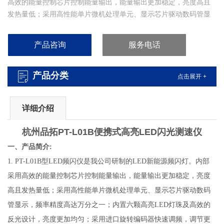
高效的能量控制芯片控制能量输出，能量输出更加稳定，亮度高且
发热量低；采用高性能单片微机处理单元、显示芯片驱动数码管显
示，频率精度高达万分之一；内置六颗高亮LED灯珠及高效的反光
设计，亮度更加均匀。（品拓PT-L01B成都造纸厂LED高亮频闪仪
产品咨询
服务电话
充电式）
产品分类
点击展开 +
详细介绍
杭州品拓PT-L01B便携式高亮LED闪光测速仪
一、产品简介:
1. PT-L01B型LED频闪仪是我公司研制的LED新能源频闪灯。内部
采用高效的能量控制芯片控制能量输出，能量输出更加稳定，亮度
高且发热量低；采用高性能单片微机处理单元、显示芯片驱动数码
管显示，频率精度高达万分之一；内置六颗高亮LED灯珠及高效的
反光设计，亮度更加均匀；采用进口旋转编码器快速调频，调节更