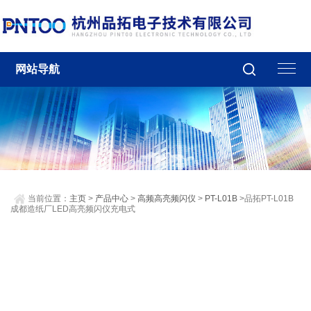
网站导航
当前位置：
主页
>
产品中心
>
高频高亮频闪仪
>
PT-L01B
>品拓PT-L01B
成都造纸厂LED高亮频闪仪充电式