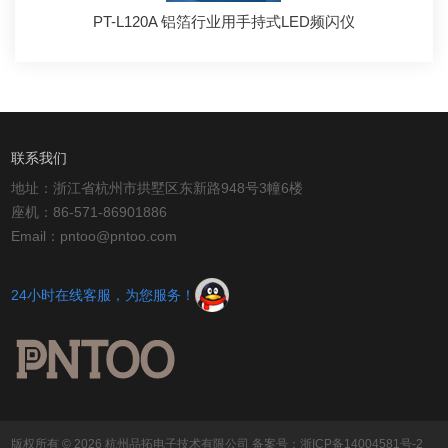
PT-L120A 铝箔行业用手持式LED频闪仪
联系我们
地址：浙江省杭州市拱墅区东新路948号3幢6楼
座机：86-571-86901886
Email：pntoo@pntoo.com
24小时在线客服，为您服务！
版权所有 © 2026 杭州品拓电子技术有限公司
备案号：浙ICP备14004581号-2