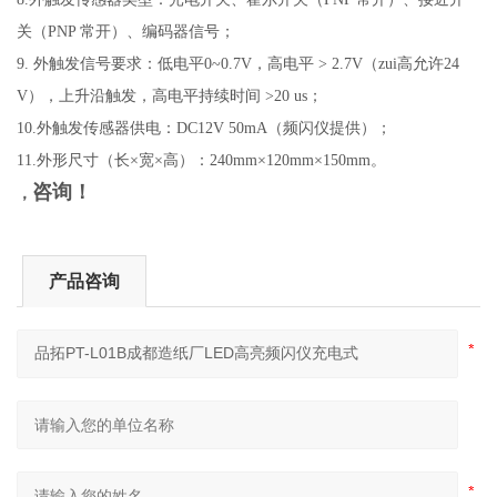
关（PNP 常开）、编码器信号；
9.
外触发信号要求：低电平0~0.7V，高电平 > 2.7V（zui高允许24
V），上升沿触发，高电平持续时间 >20 us；
10.
外触发传感器供电：DC12V 50mA（频闪仪提供）；
11.
外形尺寸（长×宽×高）：240mm×120mm×150mm。
咨询！
，
产品咨询