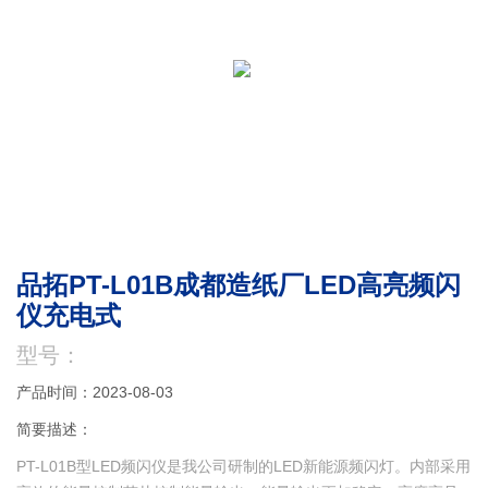
品拓PT-L01B成都造纸厂LED高亮频闪
仪充电式
型号：
产品时间：2023-08-03
简要描述：
PT-L01B型LED频闪仪是我公司研制的LED新能源频闪灯。内部采用