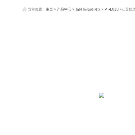
当前位置：
主页
>
产品中心
>
高频高亮频闪仪
>
PT-L01B
>江苏线缆