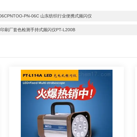
-06CPNTOO-PN-06C 山东纺织行业便携式频闪仪
印刷厂套色检测手持式频闪仪PT-L200B