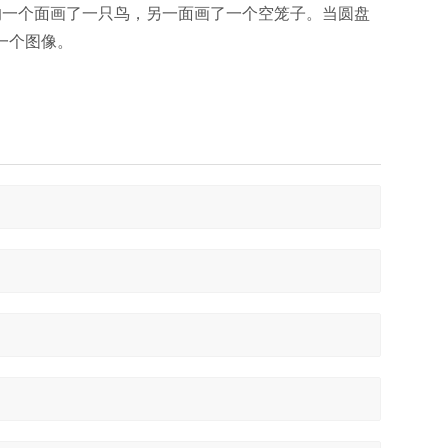
盘的一个面画了一只鸟，另一面画了一个空笼子。当圆盘
一个图像。