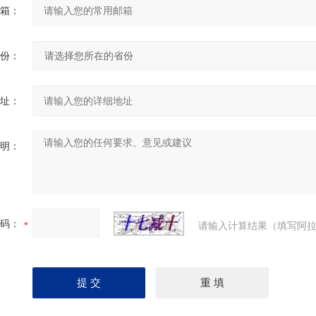
箱：
份：
址：
明：
码：
请输入计算结果（填写阿拉