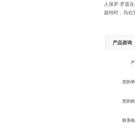
人保罗·罗盖
旋转时，鸟在
产品咨询
产
您的单
您的姓
联系电