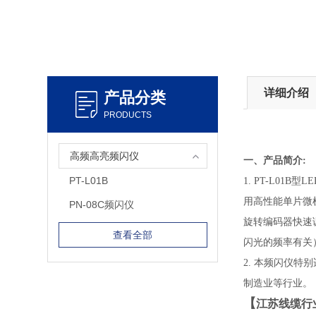
详细介绍
产品分类
PRODUCTS
高频高亮频闪仪
一、产品简介:
PT-L01B
1. PT-L0
用高性能单片微
PN-08C频闪仪
旋转编码器快速
查看全部
闪光的频率有关
2. 本频闪仪
制造业等行业。
【
江苏线缆行业