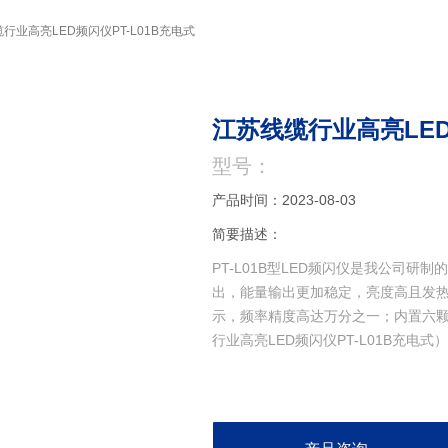
行业高亮LED频闪仪PT-L01B充电式
江苏线缆行业高亮LED
型号：
产品时间：2023-08-03
简要描述：
PT-L01B型LED频闪仪是我公司
出，能量输出更加稳定，亮度高且发
示，频率精度高达万分之一；内置六颗
行业高亮LED频闪仪PT-L01B充电式）