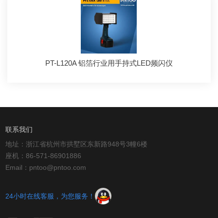
PT-L120A 铝箔行业用手持式LED频闪仪
联系我们
地址：浙江省杭州市拱墅区东新路948号3幢6楼
座机：86-571-86901886
Email：pntoo@pntoo.com
24小时在线客服，为您服务！