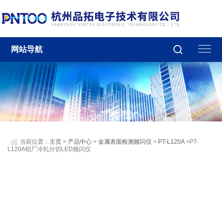
网站导航
当前位置：
主页
>
产品中心
>
金属表面检测频闪仪
>
PT-L120A
>PT-
L120A铝厂冷轧分切LED频闪仪