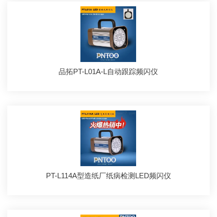
品拓PT-L01A-L自动跟踪频闪仪
PT-L114A型造纸厂纸病检测LED频闪仪