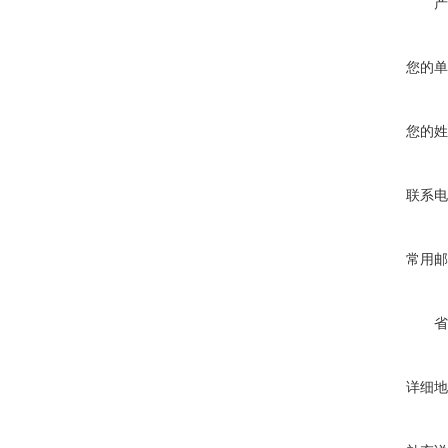
产
您的单
您的姓
联系电
常用邮
省
详细地