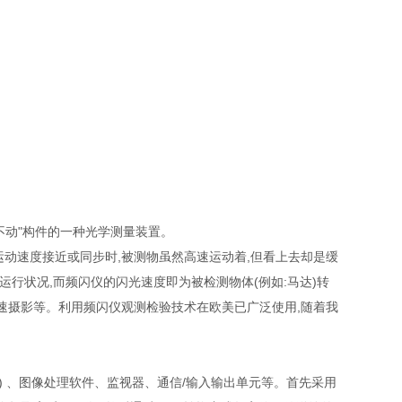
不动"构件的一种光学测量装置。
动速度接近或同步时,被测物虽然高速运动着,但看上去却是缓
行状况,而频闪仪的闪光速度即为被检测物体(例如:马达)转
高速摄影等。利用频闪仪观测检验技术在欧美已广泛使用,随着我
) 、图像处理软件、监视器、通信/输入输出单元等。首先采用