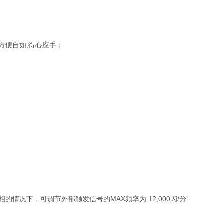
方便自如,得心应手；
相
的情况下，可调节外部触发信号的MAX频率为 12,000闪/分