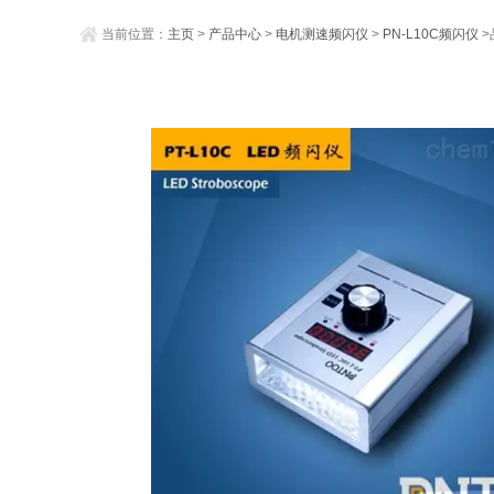
当前位置：
主页
>
产品中心
>
电机测速频闪仪
>
PN-L10C频闪仪
>