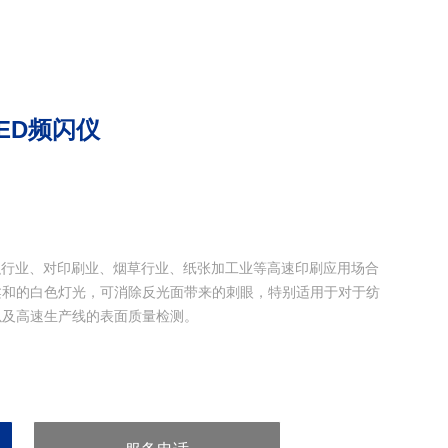
LED频闪仪
对纺织行业、对印刷业、烟草行业、纸张加工业等高速印刷应用场合
柔和的白色灯光，可消除反光面带来的刺眼，特别适用于对于纺
以及高速生产线的表面质量检测。