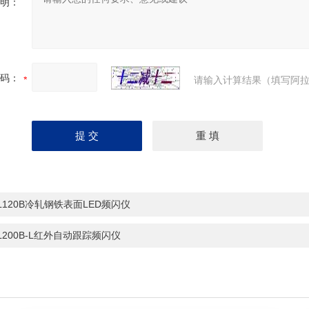
明：
码：
请输入计算结果（填写阿拉
-L120B冷轧钢铁表面LED频闪仪
-L200B-L红外自动跟踪频闪仪