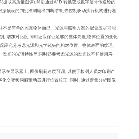
摄取高质量图像),然后通过A/ D 转换变成数字信号传送给的
根据预设的判别准则输出判断结果,去控制驱动执行机构进行相
它并不是简单的照亮物体而已。光源与照明方案的配合应尽可能
, 增加对比度;同时还应保证足够的整体亮度;物体位置的变化
况应充分考虑光源和光学镜头的相对位置、物体表面的纹理;
、发光的光谱特性等;同时还要考虑光源的发光效率和使用寿
在显示器上, 图像刷新速度可调, 以便于检测人员对印刷产
化交变频伺服驱动器进行位置校正, 同时, 通过定量分析图像