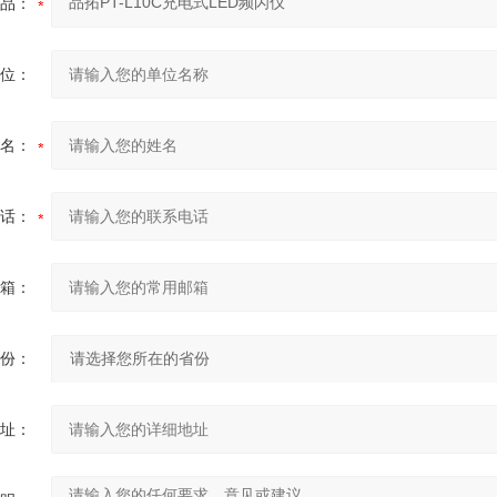
品：
位：
名：
话：
箱：
份：
址：