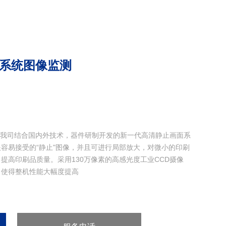
画面系统图像监测
测是我司结合国内外技术，器件研制开发的新一代高清静止画面系
容易接受的“静止"图像，并且可进行局部放大，对微小的印刷
提高印刷品质量。采用130万像素的高感光度工业CCD摄像
，使得整机性能大幅度提高