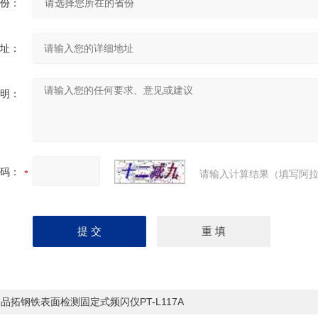
份：
址：
明：
码：
请输入计算结果（填写阿拉
品拓钢铁表面检测固定式频闪仪PT-L117A