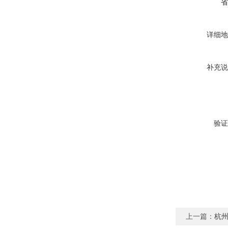
省
详细地
补充说
验证
上一篇：
杭州