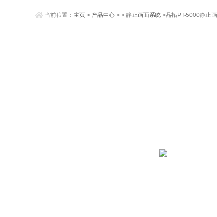
当前位置：
主页
>
产品中心
> >
静止画面系统
>品拓PT-5000静