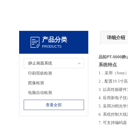
详细介绍
产品分类
PRODUCTS
品拓PT-500
静止画面系统
系统特点
印刷瑕疵检测
1．采用（Son
2．配置19.5
图像检测
3. 以高性能
电脑自动检测
4. 应用新电
查看全部
5. 采用20
6. 系统控制
7. 可支持编