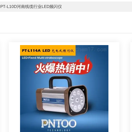
PT-L10D河南线缆行业LED频闪仪