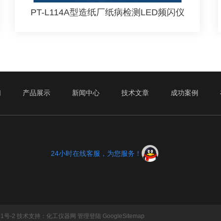
PT-L114A型造纸厂纸病检测LED频闪仪
们
产品展示
新闻中心
技术文章
成功案例
24小时在线客服，为您服务！
1号-2
技术支持：
化工仪器网
管理登陆
GoogleSitemap