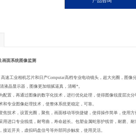
产品咨询
0静止画面系统图像监测
y）高速工业相机芯片和日产Computar高档专业电动镜头，超大光圈，
寸高清液晶显示器，图像更加细腻逼真，清晰*。
硬件为配置，再通过图像的数字化技术，进行优化处理，使得图像锐度层次分
子技术和专业图像处理技术，使整体系统更稳定，可靠。
档光学变焦技术，设置光圈，聚焦，画面移动等快捷键，使得操作简单，使用方
大线采用进口专业线缆，耐弯曲，寿命超长。包塑金属蛇形护线管，耐磨、
码器，接近开关，虚拟码盘信号等外部同步触发，使用灵活。