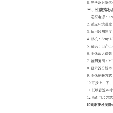
8. 光学反射
三、性能指标
1. 适应电源：22
2. 适应环境温度
3. 适用监测速度：
4. 相机：Sony
5. 镜头：日产
6. 图像放大倍数
7. 监测范围：MI
8. 显示器分辨
9. 图像捕获方
10.可按上、
11.低噪音巡shi
12.画面同步方式
印刷瑕疵检测静