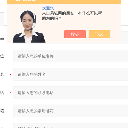
欢迎您！
来自局域网的朋友！有什么可以帮
助您的吗？
品：
位：
名：
话：
箱：