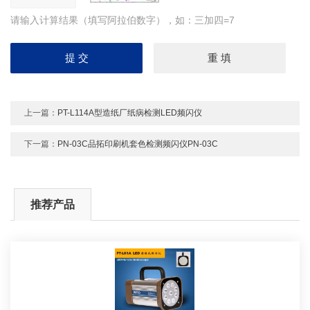
请输入计算结果（填写阿拉伯数字），如：三加四=7
上一篇：
PT-L114A型造纸厂纸病检测LED频闪仪
下一篇：
PN-03C品拓印刷机套色检测频闪仪PN-03C
推荐产品