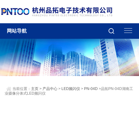
网站导航
当前位置：
主页
>
产品中心
>
LED频闪仪
>
PN-04D
>品拓PN-04D湖南工
业摄像分体式LED频闪仪