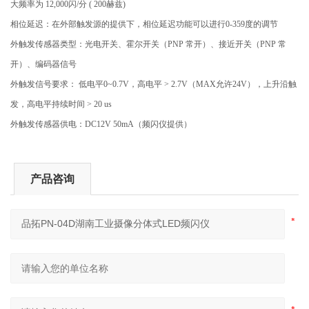
大频率为 12,000闪/分 ( 200赫兹)
相位延迟：在外部触发源的提供下，相位延迟功能可以进行0-359度的调节
外触发传感器类型：光电开关、霍尔开关（PNP 常开）、接近开关（PNP 常
开）、编码器信号
外触发信号要求： 低电平0~0.7V，高电平 > 2.7V（MAX允许24V），上升沿触
发，高电平持续时间 > 20 us
外触发传感器供电：DC12V 50mA（频闪仪提供）
产品咨询