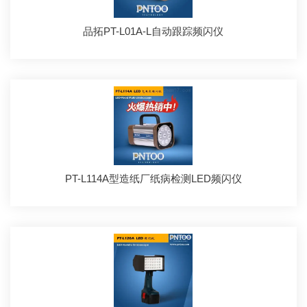
品拓PT-L01A-L自动跟踪频闪仪
PT-L114A型造纸厂纸病检测LED频闪仪