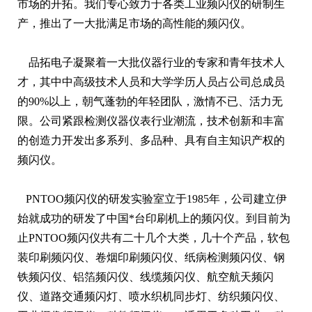
市场的开拓。我们专心致力于各类工业频闪仪的研制生
产，推出了一大批满足市场的高性能的频闪仪。
品拓电子凝聚着一大批仪器行业的专家和青年技术人
才，其中中高级技术人员和大学学历人员占公司总成员
的90%以上，朝气蓬勃的年轻团队，激情不已、活力无
限。公司紧跟检测仪器仪表行业潮流，技术创新和丰富
的创造力开发出多系列、多品种、具有自主知识产权的
频闪仪。
PNTOO频闪仪的研发实验室立于1985年，公司建立伊
始就成功的研发了中国*台印刷机上的频闪仪。到目前为
止PNTOO频闪仪共有二十几个大类，几十个产品，软包
装印刷频闪仪、卷烟印刷频闪仪、纸病检测频闪仪、钢
铁频闪仪、铝箔频闪仪、线缆频闪仪、航空航天频闪
仪、道路交通频闪灯、喷水织机同步灯、纺织频闪仪、