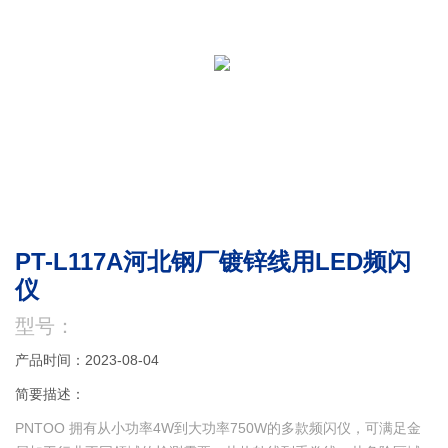
PT-L117A河北钢厂镀锌线用LED频闪
仪
型号：
产品时间：2023-08-04
简要描述：
PNTOO 拥有从小功率4W到大功率750W的多款频闪仪，可满足金