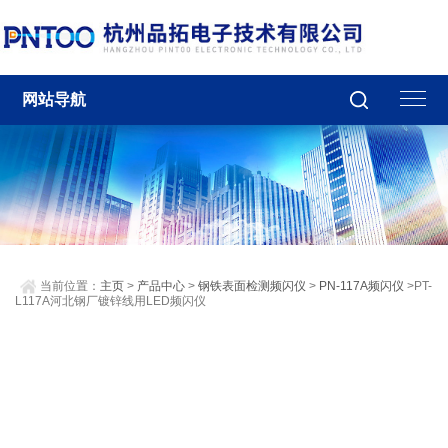
网站导航
当前位置：
主页
>
产品中心
>
钢铁表面检测频闪仪
>
PN-117A频闪仪
>PT-
L117A河北钢厂镀锌线用LED频闪仪