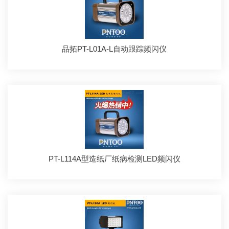
品拓PT-L01A-L自动跟踪频闪仪
PT-L114A型造纸厂纸病检测LED频闪仪