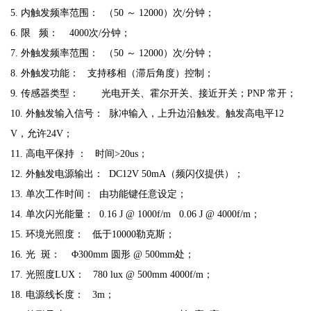
5. 内触发频率范围： （50 ～ 12000）次/分钟；
6. 限 频： 4000次/分钟；
7. 外触发频率范围： （50 ～ 12000）次/分钟；
8. 外触发功能： 支持移相（滞后角度）控制；
9. 传感器类型： 光电开关、霍尔开关、接近开关；PNP 常开；
10. 外触发输入信号： 脉冲输入，上升边沿触发。触发高电平12
V，允许24V；
11. 高电平保持 ： 时间>20us；
12. 外触发电源输出： DC12V 50mA（频闪仪提供）；
13. 单次工作时间： 由功能键任意设定；
14. 单次闪光能量： 0.16 J @ 1000f/m 0.06 J @ 4000f/m；
15. 环境光照度： 低于10000勒克斯；
16. 光 斑： Φ300mm 圆形 @ 500mm处；
17. 光照度LUX： 780 lux @ 500mm 4000f/m；
18. 电源线长度： 3m；