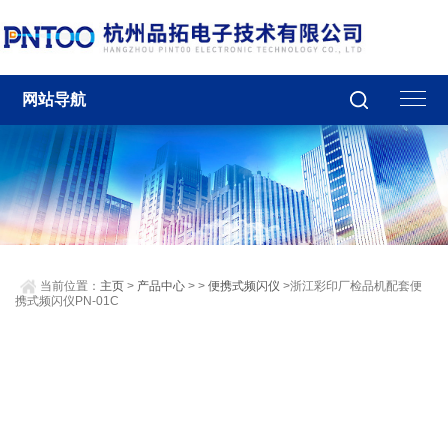
网站导航
当前位置：
主页
>
产品中心
> >
便携式频闪仪
>浙江彩印厂检品机配套便
携式频闪仪PN-01C