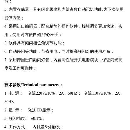
能；
3. 内置存储器，具有闪光频率和内部参数自动记忆功能,为下次使用
提供方便；
4. 采用进口编码器，配合精简的操作软件，旋钮调节更加快速、实
用，使用时方便自如,得心应手；
5. 软件具有频闪相位角调节功能；
6. 自动停闪等功能，节省用电，同时提高频闪灯的使用寿命；
7. 采用德国进口频闪灯管，内置高性能开关电源模块，保证闪光亮
度及工作可靠性；
技术参数/Technical parameters：
1. 电 源： 交流220V±10%，2A，50HZ； 交流110V±10%，2A，
50HZ；
2. 显 示： 5位LED显示；
3. 频闪精度: ±0.1%；
4. 工作方式： 内触发&外触发；