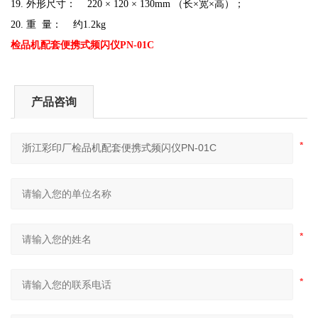
19. 外形尺寸： 220 × 120 × 130mm （长×宽×高）；
20. 重 量： 约1.2kg
检品机配套便携式频闪仪PN-01C
产品咨询