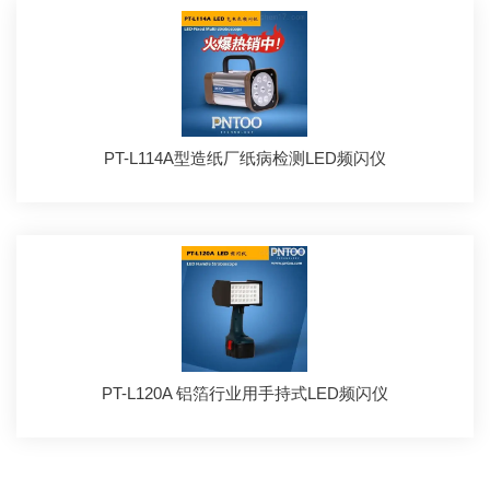
PT-L114A型造纸厂纸病检测LED频闪仪
PT-L120A 铝箔行业用手持式LED频闪仪