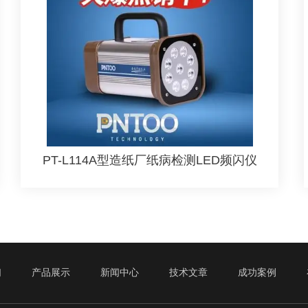
PT-L114A型造纸厂纸病检测LED频闪仪
们
产品展示
新闻中心
技术文章
成功案例