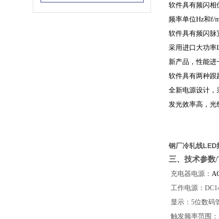
软件具有频闪相
频率单位
Hz
和
f/
软件具有频闪脉
采用进口大功率
新产品，性能进
软件具有两种跟
全新电源设计，
发光效率高，光
钢厂冷轧线LED频
三、技术参数/Tech
充电器电源：
A
工作电源：DC14
显示：5位数码
触发频率范围：50