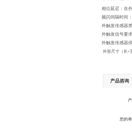
相位延迟：在外
频闪间隔时间：
外触发传感器类
外触发信号要求：
外触发传感器供电
外形尺寸（长×宽
产品咨询
产
您的单