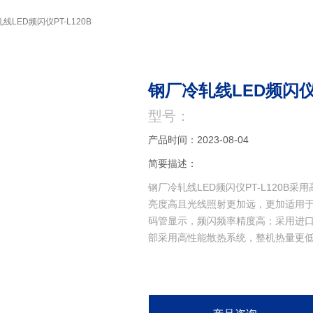
线LED频闪仪PT-L120B
钢厂冷轧线LED频闪仪P
型号：
产品时间：2023-08-04
简要描述：
钢厂冷轧线LED频闪仪PT-L120
亮度高且光线照射更加远，更加适用
码管显示，频闪频率精度高；采用进口
部采用高性能散热系统，整机热量更