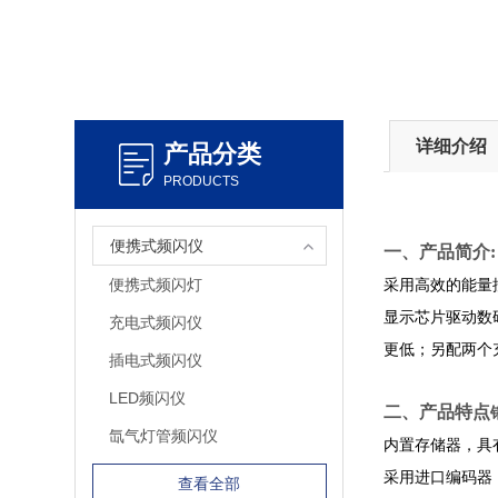
详细介绍
产品分类
PRODUCTS
便携式频闪仪
一、产品简介:
便携式频闪灯
采用高效的能量
显示芯片驱动数
充电式频闪仪
更低；另配两个
插电式频闪仪
LED频闪仪
二、产品特点
氙气灯管频闪仪
内置存储器，具
采用进口编码器
查看全部