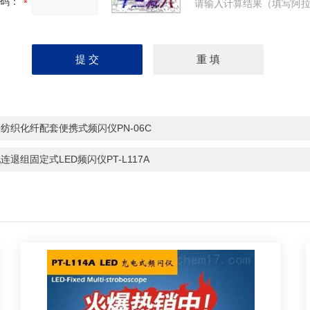
码：
请输入计算结果（填写阿拉
纺织化纤配套便携式频闪仪PN-06C
连退组固定式LED频闪仪PT-L117A