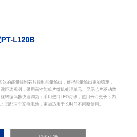
T-L120B
B采用高效的能量控制芯片控制能量输出，使得能量输出更加稳定，
于远距离观测；采用高性能单片微机处理单元、显示芯片驱动数
旋转编码器快速调频；采用进口LED灯珠，使用寿命更长；内
低；另配两个充电电池，更加适用于长时间不间断使用。