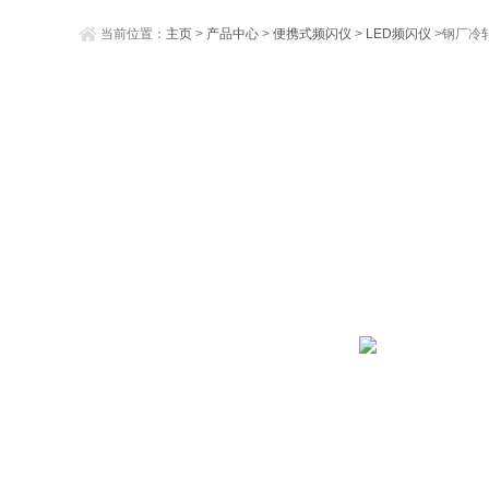
当前位置：
主页
>
产品中心
>
便携式频闪仪
>
LED频闪仪
>钢厂冷轧