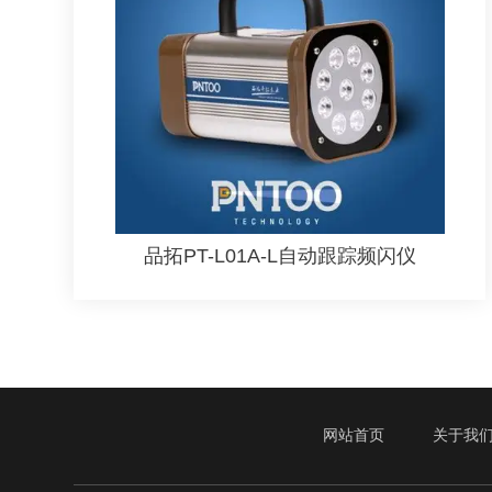
品拓PT-L01A-L自动跟踪频闪仪
网站首页
关于我