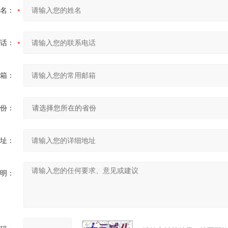
名：
话：
箱：
份：
址：
明：