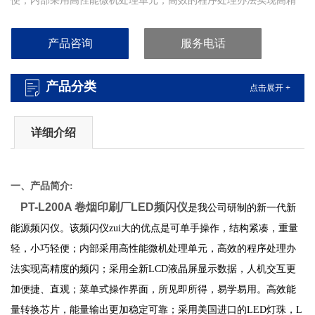
便；内部采用高性能微机处理单元，高效的程序处理办法实现高精
度的频闪；采用全新LCD液晶屏显示数据，人机交互更加便捷、直
观；菜单式操作界面，所见即所得，易学易用。【品拓PT-L200A自
产品咨询
服务电话
动扫频测速仪LED频闪仪价格】
产品分类
点击展开 +
详细介绍
一、产品简介:
PT-L200A 卷烟印刷厂LED频闪仪
是我公司研制的新一代新
能源频闪仪。该频闪仪zui大的优点是可单手操作，结构紧凑，重量
轻，小巧轻便；内部采用高性能微机处理单元，高效的程序处理办
法实现高精度的频闪；采用全新LCD液晶屏显示数据，人机交互更
加便捷、直观；菜单式操作界面，所见即所得，易学易用。高效能
量转换芯片，能量输出更加稳定可靠；采用美国进口的LED灯珠，L