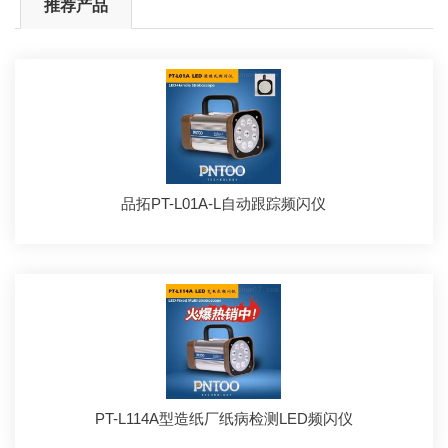
推荐产品
品拓PT-L01A-L自动跟踪频闪仪
PT-L114A型造纸厂纸病检测LED频闪仪