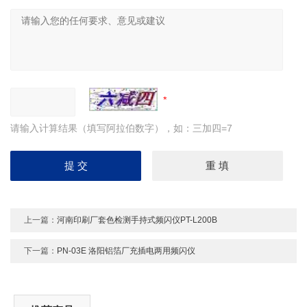
请输入计算结果（填写阿拉伯数字），如：三加四=7
上一篇：
河南印刷厂套色检测手持式频闪仪PT-L200B
下一篇：
PN-03E 洛阳铝箔厂充插电两用频闪仪