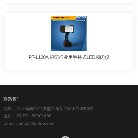
PT-L120A 铝箔行业用手持式LED频闪仪
联系我们
地址：浙江省杭州市拱墅区东新路948号3幢6楼
座机：86-571-86901886
Email：pntoo@pntoo.com