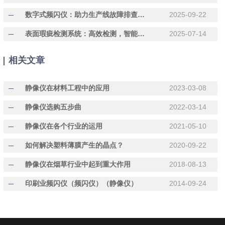
数字式频闪仪：助力生产线故障排查，规避动态设备运行隐患
2025-09-22
表面瑕疵检测系统：高效检测，智能分析，让质量控制更轻松
2025-07-14
相关文章
静像仪在材料工程中的应用
2023-03-08
静像仪选购五步曲
2022-03-14
静像仪在各个行业的运用
2021-05-10
如何解决塑料薄膜产生的晶点？
2020-09-22
静像仪在烟草行业中起到重大作用
2018-08-13
印刷业频闪仪（频闪仪）（静像仪）
2014-09-24