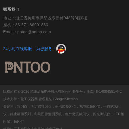
联系我们
地址：浙江省杭州市拱墅区东新路948号3幢6楼
座机：86-571-86901886
Email：pntoo@pntoo.com
24小时在线客服，为您服务！
版权所有 © 2026 杭州品拓电子技术有限公司
备案号：浙ICP备14004581号-2
技术支持：
化工仪器网
管理登陆
GoogleSitemap
关键词：频闪仪，固定式频闪仪，便携式频闪仪，充电式频闪仪，手持式频闪
仪，静止画面系列，印刷图像监测系统，红外激光频闪仪，闪光测试仪，LED频
闪仪，频闪灯