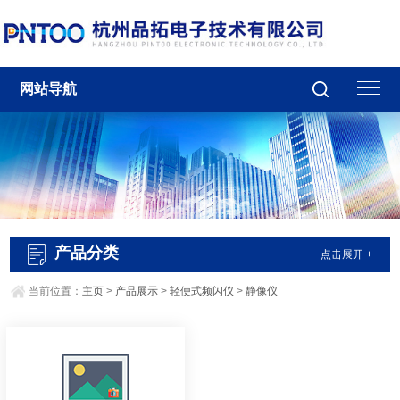
网站导航
产品分类
点击展开 +
当前位置：
主页
>
产品展示
>
轻便式频闪仪
>
静像仪