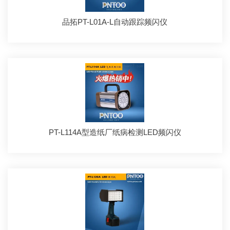
品拓PT-L01A-L自动跟踪频闪仪
PT-L114A型造纸厂纸病检测LED频闪仪