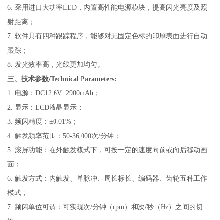
6.
采用进口大功率LED，内置高性能电源模块，提高闪光亮度及照
射距离；
7.
软件具有四种跟踪程序，能够对无固定色标的印刷表面进行自动
跟踪；
8.
发光效率高，光线更加均匀。
三、技术参数/Technical Parameters:
1.
电源：DC12.6V 2900mAh；
2.
显示：LCD液晶显示；
3.
频闪精度：
±0.01%；
4.
触发频率范围：50-36,000次/分钟；
5.
滚屏功能：在外触发模式下，可按一定的速度向前或向后移动画
面；
6.
触发方式：內触发、单脉冲、周长标长、编码器、齿轮五种工作
模式；
7.
频闪单位可调：可实现次/分钟（rpm）和次/秒（Hz）之间的切