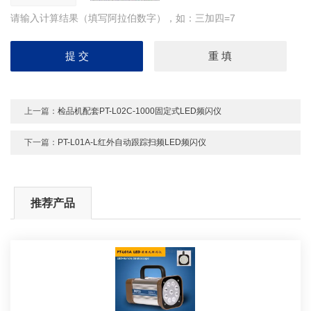
请输入计算结果（填写阿拉伯数字），如：三加四=7
上一篇：
检品机配套PT-L02C-1000固定式LED频闪仪
下一篇：
PT-L01A-L红外自动跟踪扫频LED频闪仪
推荐产品