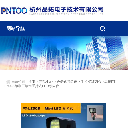
网站导航
当前位置：
主页
>
产品中心
>
轻便式频闪仪
>
手持式频闪仪
>品拓PT-
L200A印刷厂热销手持式LED频闪仪