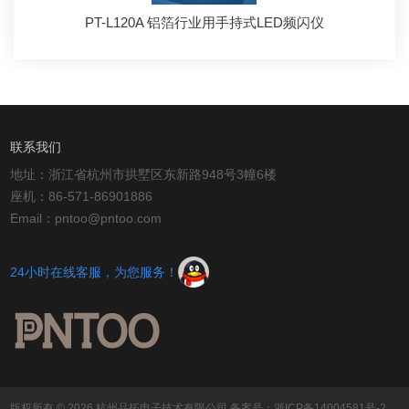
PT-L120A 铝箔行业用手持式LED频闪仪
联系我们
地址：浙江省杭州市拱墅区东新路948号3幢6楼
座机：86-571-86901886
Email：pntoo@pntoo.com
24小时在线客服，为您服务！
版权所有 © 2026 杭州品拓电子技术有限公司
备案号：浙ICP备14004581号-2