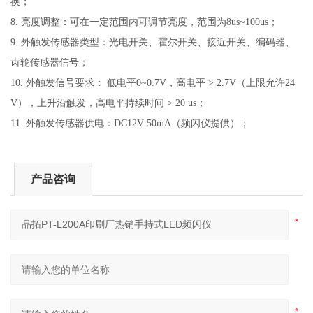
换；
8.
亮度调整：可在一定范围内可调节亮度，范围为8us~100us；
9.
外触发传感器类型：光电开关、霍尔开关、接近开关、编码器、
齿轮传感器信号；
10.
外触发信号要求： 低电平0~0.7V，高电平 > 2.7V（上限允许24
V），上升沿触发，高电平持续时间 > 20 us；
11.
外触发传感器供电：DC12V 50mA（频闪仪提供）；
产品咨询