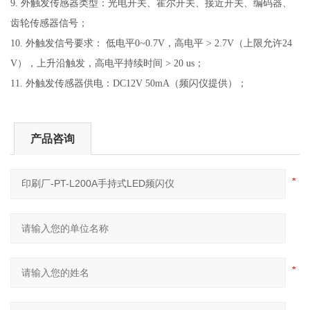
9.
外触发传感器类型：光电开关、霍尔开关、接近开关、编码器、
齿轮传感器信号；
10.
外触发信号要求： 低电平0~0.7V，高电平 > 2.7V（上限允许24
V），上升沿触发，高电平持续时间 > 20 us；
11.
外触发传感器供电：DC12V 50mA（频闪仪提供）；
产品咨询