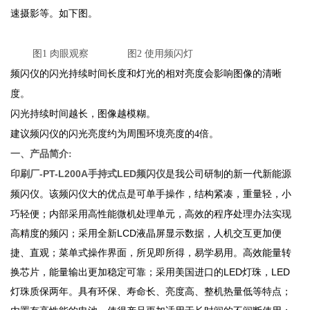
速摄影等。如下图。
图1 肉眼观察
图2 使用频闪灯
频闪仪的闪光持续时间长度和灯光的相对亮度会影响图像的清晰
度。
闪光持续时间越长，图像越模糊。
建议频闪仪的闪光亮度约为周围环境亮度的4倍。
一、产品简介:
印刷厂-PT-L200A手持式LED频闪仪
是我公司研制的新一代新能源
大的优点是可单手操作，结构紧凑，重量轻，小
频闪仪。该频闪仪
巧轻便；内部采用高性能微机处理单元，高效的程序处理办法实现
高精度的频闪；采用全新LCD液晶屏显示数据，人机交互更加便
捷、直观；菜单式操作界面，所见即所得，易学易用。高效能量转
换芯片，能量输出更加稳定可靠；采用美国进口的LED灯珠，LED
灯珠质保两年。具有环保、寿命长、亮度高、整机热量低等特点；