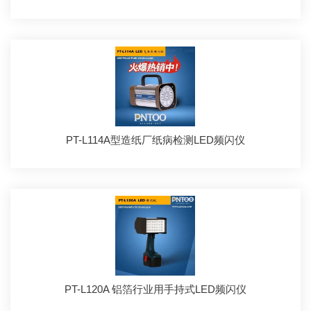
PT-L114A型造纸厂纸病检测LED频闪仪
PT-L120A 铝箔行业用手持式LED频闪仪