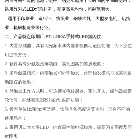
内置有高性能的电池，使得产品更加适用于长时间的不间断使用；
采用阵列式LED灯珠排列，亮度高且均匀，照射范围大。
适用于印刷业、造纸业、纺织业、钢铁冷轧、大型发电机、铝箔
业、机械制造业等行业。
印刷厂-PT-L200A手持式LED频闪仪
二、产品特点
1.
内置存储器，具有闪光频率和内部参数自动记忆功能，为下次使
用提供方便；
2.
软件具有外触发滚屏功能，实现图案的整屏观察；
3.
多种触发模式：内部触发和外部触发，外部触发模式可以实现自
动跟踪的效果；
4.
外触发工作方式时，可连接光电传感器、霍尔开关、编码器或齿
轮信号，能够实现图案的自动跟踪功能；
5.
频率单位Hz和f/m可选择，软件具备亮度调节功能，适合不同的
使用场合；
6.
采用进口大功率LED，内置高性能电源模块，提高闪光亮度及照
射距离；