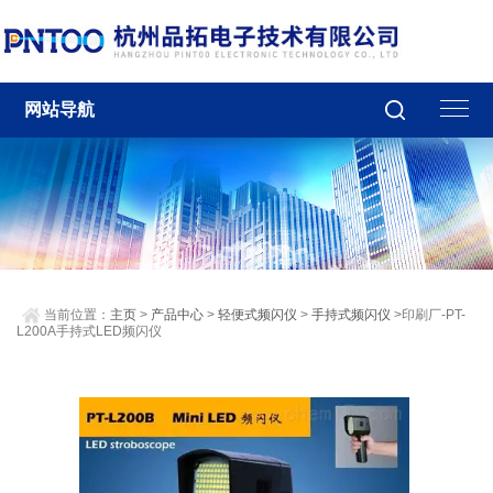
网站导航
当前位置：
主页
>
产品中心
>
轻便式频闪仪
>
手持式频闪仪
>印刷厂-PT-
L200A手持式LED频闪仪