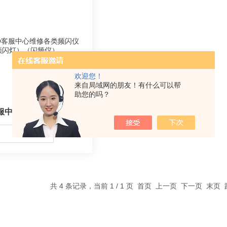
欢迎您！
来自局域网的朋友！有什么可以帮
助您的吗？
PNTOO客服中心维修各类频闪仪（频闪灯）（闪频仪）
共 4 条记录，当前 1 / 1 页 首页 上一页 下一页 末页