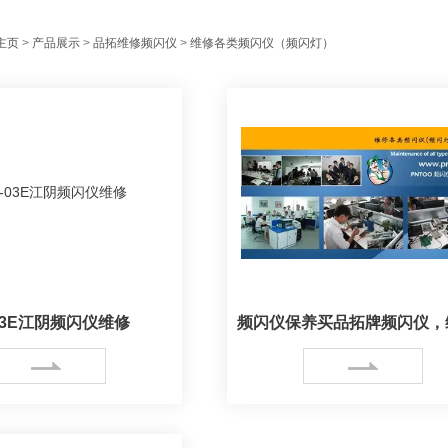
主页
>
产品展示
>
品拓维修频闪仪
>
维修各类频闪仪（频闪灯）
-03E江阴频闪仪维修