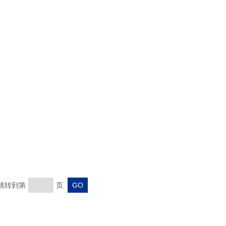
 跳转到第
页