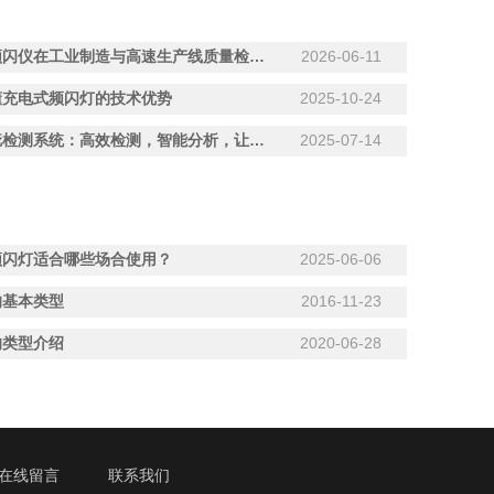
便携式频闪仪在工业制造与高速生产线质量检测中的关键应用
2026-06-11
懂充电式频闪灯的技术优势
2025-10-24
表面瑕疵检测系统：高效检测，智能分析，让质量控制更轻松
2025-07-14
频闪灯适合哪些场合使用？
2025-06-06
的基本类型
2016-11-23
的类型介绍
2020-06-28
在线留言
联系我们