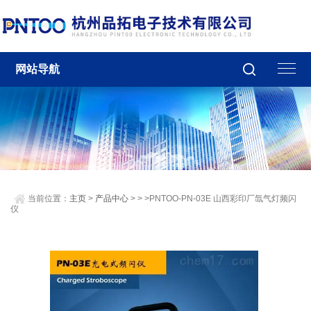
网站导航
当前位置：
主页
>
产品中心
> > >PNTOO-PN-03E 山西彩印厂氙气灯频闪
仪