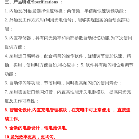
三、产品特点/Specifications ：
1. 内触发/外触发选择快速转换；两倍频、半倍频快速调频功能；
2. 外触发工作方式时(利用光电信号)，能够实现图案的自动跟踪功
能；
3. 内置存储器，具有闪光频率和内部参数自动记忆功能,为下次使用
提供方便；
4. 采用进口编码器，配合精简的操作软件，旋钮调节更加快速、精
确、实用，使用时方便自如,得心应手； 5. 软件具有频闪相位角调节
功能；
6. 自动停闪等功能，节省用电，同时提高频闪灯的使用寿命；
7. 采用德国进口频闪灯管，内置高性能开关电源模块，提高闪光亮
度及工作可靠性；
8. 智能化设计,内置充电管理模块，在充电中可正常使用 ， 直接连
续工作。
9. 全新的电源设计，锂电池供电。
10.发光效率更高，更均匀。