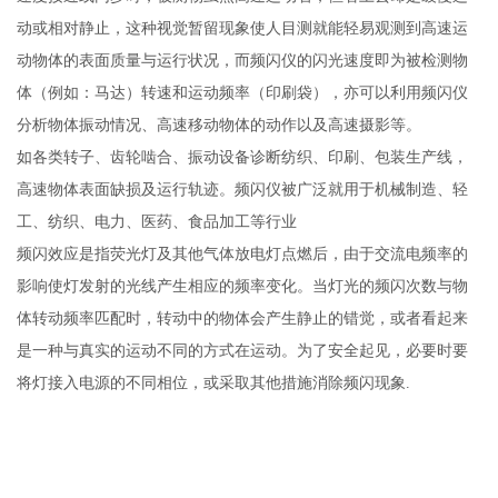
动或相对静止，这种视觉暂留现象使人目测就能轻易观测到高速运
动物体的表面质量与运行状况，而频闪仪的闪光速度即为被检测物
体（例如：马达）转速和运动频率（印刷袋），亦可以利用频闪仪
分析物体振动情况、高速移动物体的动作以及高速摄影等。
如各类转子、齿轮啮合、振动设备诊断纺织、印刷、包装生产线，
高速物体表面缺损及运行轨迹。频闪仪被广泛就用于机械制造、轻
工、纺织、电力、医药、食品加工等行业
频闪效应是指荧光灯及其他气体放电灯点燃后，由于交流电频率的
影响使灯发射的光线产生相应的频率变化。当灯光的频闪次数与物
体转动频率匹配时，转动中的物体会产生静止的错觉，或者看起来
是一种与真实的运动不同的方式在运动。为了安全起见，必要时要
将灯接入电源的不同相位，或采取其他措施消除频闪现象.