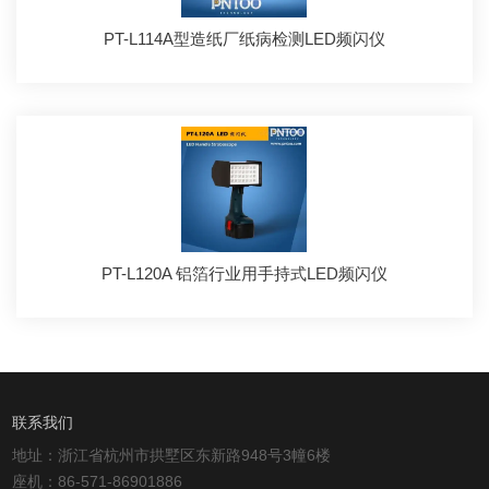
PT-L114A型造纸厂纸病检测LED频闪仪
PT-L120A 铝箔行业用手持式LED频闪仪
联系我们
地址：浙江省杭州市拱墅区东新路948号3幢6楼
座机：86-571-86901886