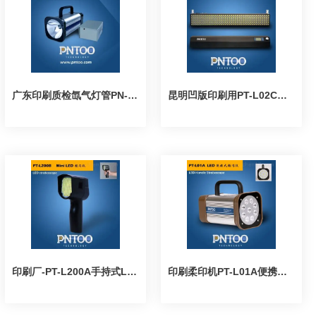
广东印刷质检氙气灯管PN-03C充电式频闪灯
昆明凹版印刷用PT-L02C高亮固定式LED频闪仪
印刷厂-PT-L200A手持式LED频闪仪
印刷柔印机PT-L01A便携式LED频闪仪