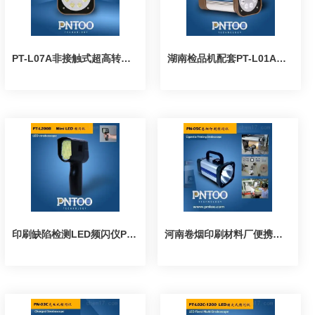
PT-L07A非接触式超高转速电机测速频闪仪
湖南检品机配套PT-L01A插电式频闪仪
印刷缺陷检测LED频闪仪PT-L200B
河南卷烟印刷材料厂便携式频闪仪PN-05C