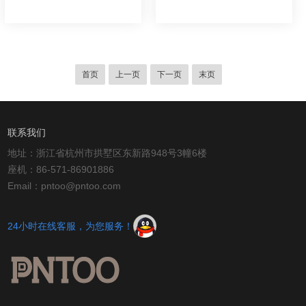
首页
上一页
下一页
末页
联系我们
地址：浙江省杭州市拱墅区东新路948号3幢6楼
座机：86-571-86901886
Email：pntoo@pntoo.com
24小时在线客服，为您服务！